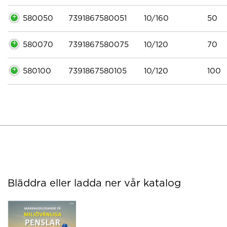
580050
7391867580051
10/160
50
580070
7391867580075
10/120
70
580100
7391867580105
10/120
100
Bläddra eller ladda ner vår katalog