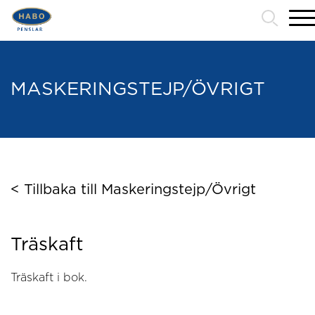
Tips och Råd
Miljö & Kvalitét
Om oss/Kontakt
MASKERINGSTEJP/ÖVRIGT
< Tillbaka till Maskeringstejp/Övrigt
Träskaft
Träskaft i bok.