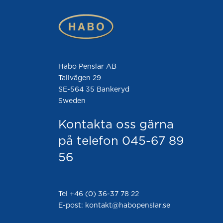
Habo Penslar AB
Tallvägen 29
SE-564 35 Bankeryd
Sweden
Kontakta oss gärna
på telefon 045-67 89
56
Tel +46 (0) 36-37 78 22
E-post: kontakt@habopenslar.se