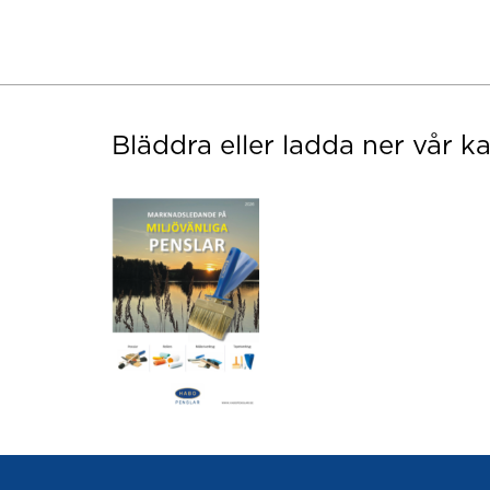
Bläddra eller ladda ner vår k