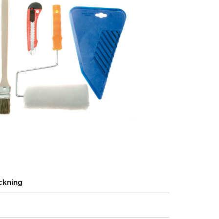
ckning